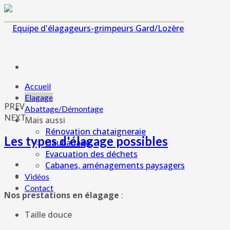
Accueil
Elagage
PREV
Abattage/Démontage
NEXT
Mais aussi
Rénovation chataigneraie
Les types d'élagage possibles
Haubanage
Evacuation des déchets
Cabanes, aménagements paysagers
Vidéos
Contact
Nos prestations en élagage
:
Taille douce