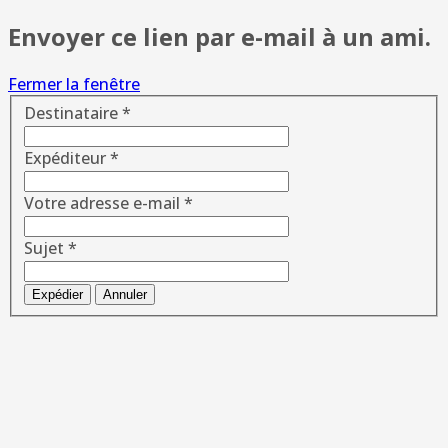
Envoyer ce lien par e-mail à un ami.
Fermer la fenêtre
Destinataire
*
Expéditeur
*
Votre adresse e-mail
*
Sujet
*
Expédier
Annuler