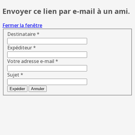
Envoyer ce lien par e-mail à un ami.
Fermer la fenêtre
Destinataire
*
Expéditeur
*
Votre adresse e-mail
*
Sujet
*
Expédier
Annuler